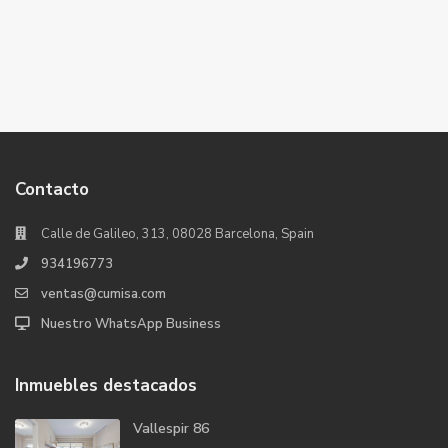
Contacto
Calle de Galileo, 313, 08028 Barcelona, Spain
934196773
ventas@cumisa.com
Nuestro WhatsApp Business
Inmuebles destacados
Vallespir 86