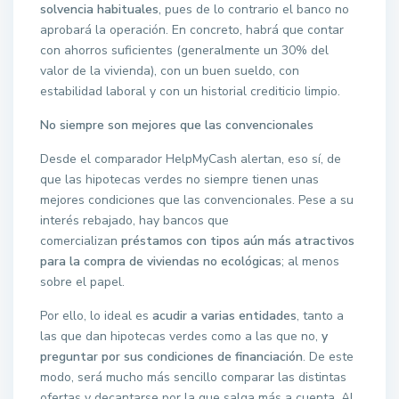
solvencia habituales
, pues de lo contrario el banco no
aprobará la operación. En concreto, habrá que contar
con ahorros suficientes (generalmente un 30% del
valor de la vivienda), con un buen sueldo, con
estabilidad laboral y con un historial crediticio limpio.
No siempre son mejores que las convencionales
Desde el comparador HelpMyCash alertan, eso sí, de
que las hipotecas verdes no siempre tienen unas
mejores condiciones que las convencionales. Pese a su
interés rebajado, hay bancos que
comercializan
préstamos con tipos aún más atractivos
para la compra de viviendas no ecológicas
; al menos
sobre el papel.
Por ello, lo ideal es
acudir a varias entidades
, tanto a
las que dan hipotecas verdes como a las que no,
y
preguntar por sus condiciones de financiación
. De este
modo, será mucho más sencillo comparar las distintas
ofertas y decantarse por la que salga más a cuenta. Al