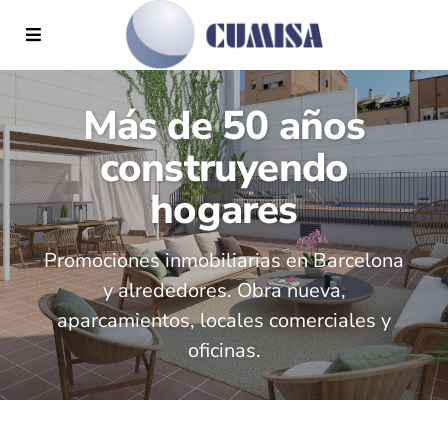
Más de 50 años
construyendo
hogares
Promociones inmobiliarias en Barcelona
y alrededores. Obra nueva,
aparcamientos, locales comerciales y
oficinas.