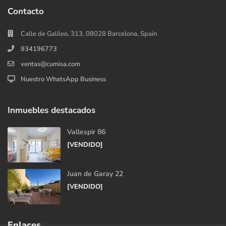
Contacto
Calle de Galileo, 313, 08028 Barcelona, Spain
934196773
ventas@cumisa.com
Nuestro WhatsApp Business
Inmuebles destacados
Vallespir 86
[VENDIDO]
Juan de Garay 22
[VENDIDO]
Enlaces