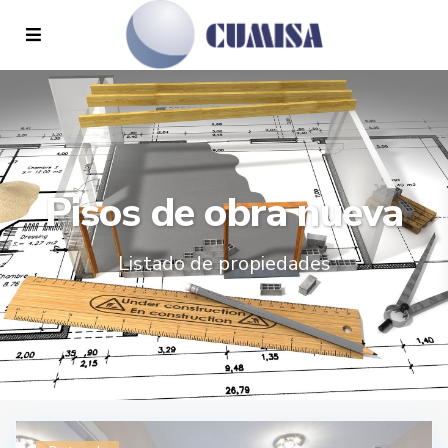
Pisos de obra nueva
Listado de propiedades