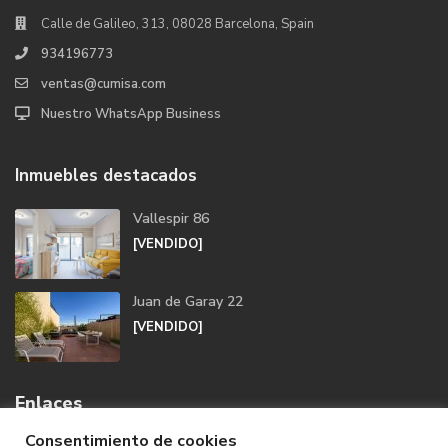
Calle de Galileo, 313, 08028 Barcelona, Spain
934196773
ventas@cumisa.com
Nuestro WhatsApp Business
Inmuebles destacados
Vallespir 86
[VENDIDO]
Juan de Garay 22
[VENDIDO]
Enlaces
Consentimiento de cookies