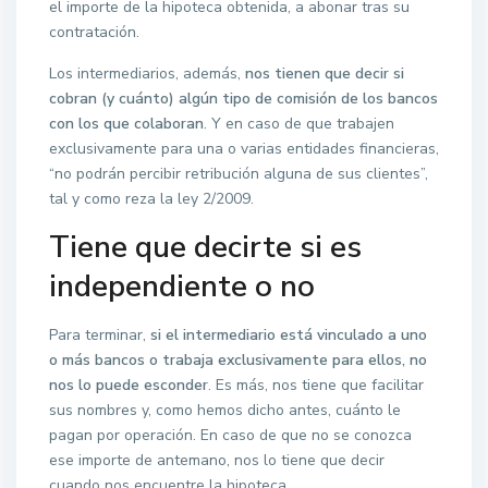
el importe de la hipoteca obtenida, a abonar tras su
contratación.
Los intermediarios, además,
nos tienen que decir si
cobran (y cuánto) algún tipo de comisión de los bancos
con los que colaboran
. Y en caso de que trabajen
exclusivamente para una o varias entidades financieras,
“no podrán percibir retribución alguna de sus clientes”,
tal y como reza la ley 2/2009.
Tiene que decirte si es
independiente o no
Para terminar,
si el intermediario está vinculado a uno
o más bancos o trabaja exclusivamente para ellos, no
nos lo puede esconder
. Es más, nos tiene que facilitar
sus nombres y, como hemos dicho antes, cuánto le
pagan por operación. En caso de que no se conozca
ese importe de antemano, nos lo tiene que decir
cuando nos encuentre la hipoteca.