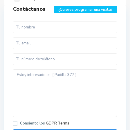
Contáctanos
¿Quieres programar una visita?
Consiento los
GDPR Terms