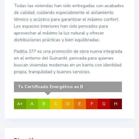
Todas las viviendas han sido entregadas con acabados
de calidad, cuidando especialmente el aislamiento
térmico y acústico para garantizar el máximo confort.
Los espacios interiores han sido pensados para
aprovechar al máximo la luz natural y ofrecer
distribuciones prácticas y bien equilibradas.
Padilla 377 es una promoción de obra nueva integrada
en el entorno del Guinardó, pensada para quienes
buscan viviendas modernas en un barrio con identidad
propia, tranquilidad y buenos servicios.
Tu Certificado Energético es B
A+
A
B
C
D
E
F
G
H