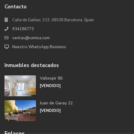
Contacto
Calle de Galileo, 313, 08028 Barcelona, Spain
934196773
ventas@cumisa.com
Nuestro WhatsApp Business
Inmuebles destacados
Vallespir 86
[VENDIDO]
Juan de Garay 22
[VENDIDO]
Enlaces