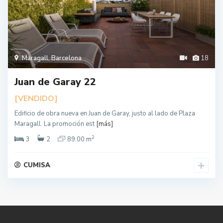
Maragall
,
Barcelona
18
Juan de Garay 22
[VENDIDO]
Edificio de obra nueva en Juan de Garay, justo al lado de Plaza
Maragall. La promoción est
[más]
2
3
2
89.00 m
CUMISA