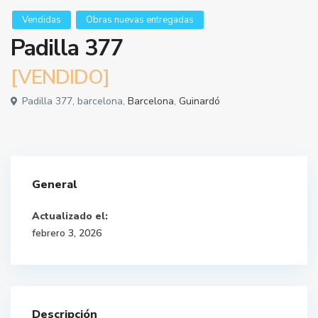
Vendidas
Obras nuevas entregadas
Padilla 377
[VENDIDO]
Padilla 377, barcelona,
Barcelona
,
Guinardó
General
Actualizado el:
febrero 3, 2026
Descripción